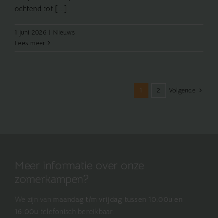
ochtend tot [...]
1 juni 2026
|
Nieuws
Lees meer
Volgende
1
2
Meer informatie over onze
zomerkampen?
We zijn van
maandag t/m vrijdag tussen 10.00u en
16.00u
telefonisch bereikbaar.