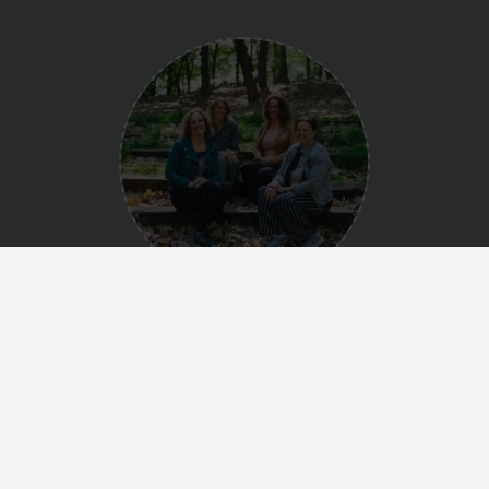
Bel: 024 – 365 63 45
(1243 beoordelingen)