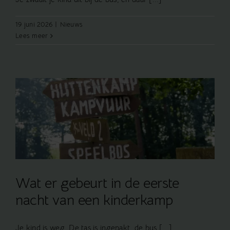
19 juni 2026
|
Nieuws
Lees meer
Wat er gebeurt in de eerste
nacht van een kinderkamp
Je kind is weg. De tas is ingepakt, de bus [...]