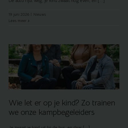
De auto rijdt weg, je kind zwaait nog even, en [...]
19 juni 2026
|
Nieuws
Lees meer
Wie let er op je kind? Zo trainen
we onze kampbegeleiders
Je zwaait je kind uit bij de bus, en daar [...]