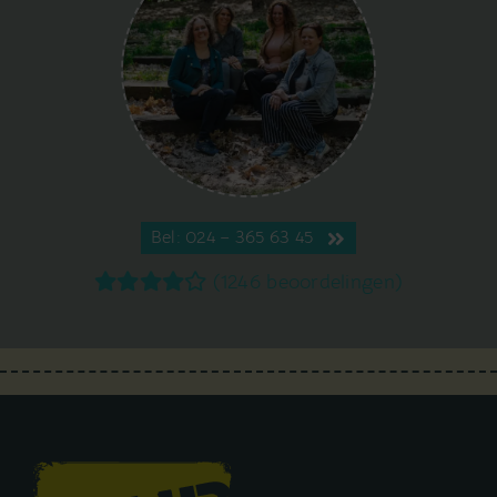
Bel: 024 – 365 63 45
(1246 beoordelingen)