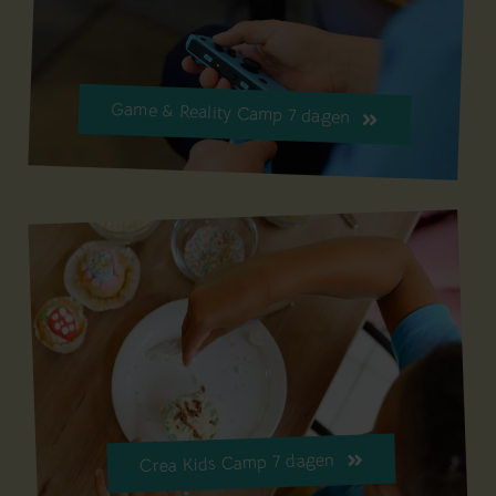
Game & Reality Camp 7 dagen
Crea Kids Camp 7 dagen