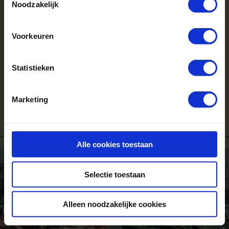
Noodzakelijk
Boek een zomerkamp
Voorkeuren
Informatie open dag
Stel een vraag
Statistieken
Informatie ouders
Marketing
Alle cookies toestaan
Selectie toestaan
Alleen noodzakelijke cookies