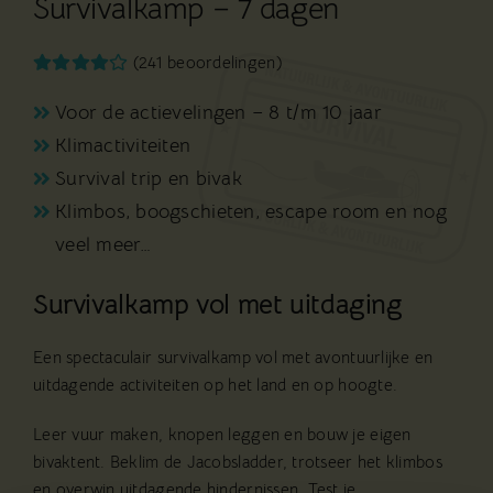
Survivalkamp – 7 dagen
(241 beoordelingen)
Voor de actievelingen – 8 t/m 10 jaar
Klimactiviteiten
Survival trip en bivak
Klimbos, boogschieten, escape room en nog
veel meer…
Survivalkamp vol met uitdaging
Een spectaculair survivalkamp vol met avontuurlijke en
uitdagende activiteiten op het land en op hoogte.
Leer vuur maken, knopen leggen en bouw je eigen
bivaktent. Beklim de Jacobsladder, trotseer het klimbos
en overwin uitdagende hindernissen. Test je