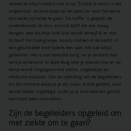
nemen ze altijd contact met je op. Zo blijf je nooit in het
ongewisse. Je kind staat op het punt om voor het eerst
een week op kamp te gaan. De koffer is gepakt, de
tandenborstel zit erin, en toch blijft die ene vraag
hangen: wat als mijn kind ziek wordt terwijl ik er niet
bij ben? Een buikgriepje, koorts midden in de nacht, of
een geschaafde knie tijdens een spel, het kan altijd
gebeuren. Het is een terechte zorg, en je verdient een
eerlijk antwoord. In deze blog lees je precies hoe er op
kamp wordt omgegaan met ziekte, ongelukjes en
medische situaties. Van de opleiding van de begeleiders
tot het moment waarop je als ouder wordt gebeld: alles
wordt helder uitgelegd, zodat je je kind met een gerust
hart kunt laten vertrekken.
Zijn de begeleiders opgeleid om
met ziekte om te gaan?