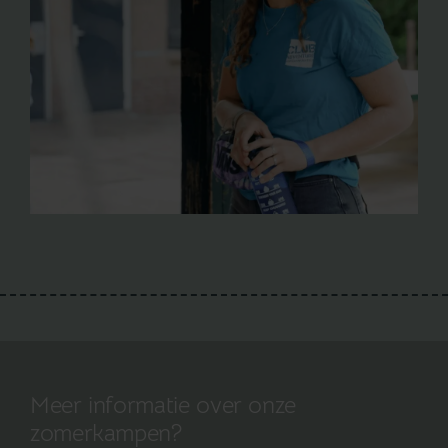
Meer informatie over onze
zomerkampen?