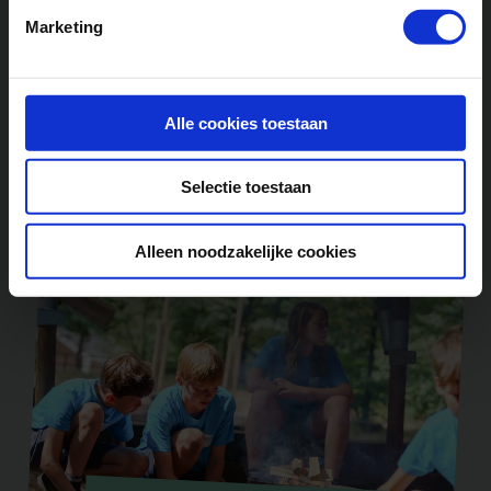
Marketing
Alle cookies toestaan
Zomerkampen 5 t/m 8 jaar
Selectie toestaan
Alleen noodzakelijke cookies