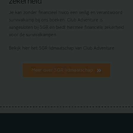
zekerheid
Je kan zonder financieel risico een veilig en verantwoord
survivalkamp bij ons boeken. Club Adventure is
aangesloten bij SGR en biedt hiermee financiële zekerheid
voor de survivalkampen.
Bekijk hier het SGR lidmaatschap van Club Adventure.
Meer over SGR lidmaatschap