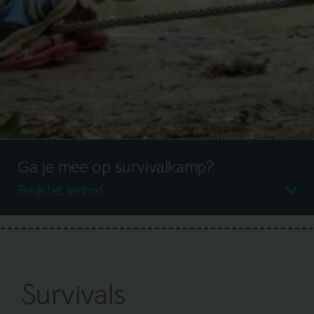
Ga je mee op survivalkamp?
Bekijk het aanbod
Survivals