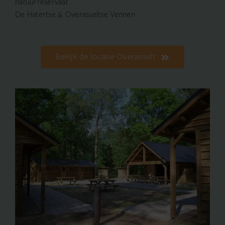
natuurreservaat
De Hatertse & Overasseltse Vennen
Bekijk de locatie Overasselt