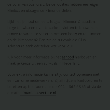
de vorm van bushcraft. Beide locaties hebben een eigen
klimbos en uitdagende klimonderdelen.
Lijkt het je mooi om eens te gaan klimmen & abseilen,
hoge touwbanen over te steken, vlotten te bouwen en
ermee te varen, te schieten met een boog en te klimmen
op de klimbomen? Dan zijn de survivals die Club
Adventure aanbiedt zeker wat voor jou!
Kijk voor meer informatie bij het
aanbod
hierboven en
maak je keuze uit een survivals in Nederland.
Voor extra informatie kan je altijd contact opnemen met
een van onze medewerkers. Zij zijn tijdens kantooruren te
bereiken op telefoonnummer: 024 – 365 63 45 of via de
e-mail:
info@clubadventure.nl
.