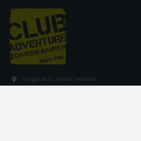
Hoogstraat 52, 6611 BZ Overasselt
024 – 365 63 45
info@clubadventure.nl