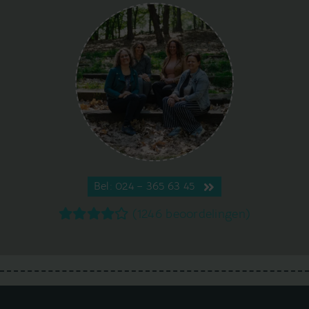
Bel: 024 – 365 63 45
(1246 beoordelingen)