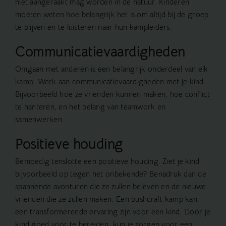
niet aangeraakt mag worden in de natuur. Kinderen
moeten weten hoe belangrijk het is om altijd bij de groep
te blijven en te luisteren naar hun kampleiders.
Communicatievaardigheden
Omgaan met anderen is een belangrijk onderdeel van elk
kamp. Werk aan communicatievaardigheden met je kind.
Bijvoorbeeld hoe ze vrienden kunnen maken, hoe conflict
te hanteren, en het belang van teamwork en
samenwerken.
Positieve houding
Bemoedig tenslotte een positieve houding. Ziet je kind
bijvoorbeeld op tegen het onbekende? Benadruk dan de
spannende avonturen die ze zullen beleven en de nieuwe
vrienden die ze zullen maken. Een bushcraft kamp kan
een transformerende ervaring zijn voor een kind. Door je
kind goed voor te bereiden, kun je zorgen voor een