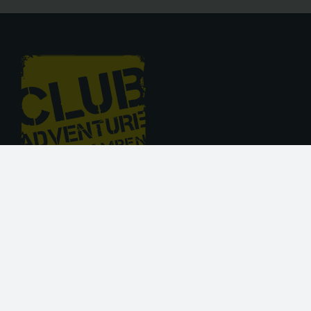
Hoogstraat 52, 6611 BZ Overasselt
024 – 365 63 45
info@clubadventure.nl