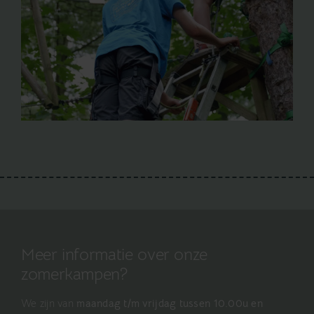
Meer informatie over onze
zomerkampen?
We zijn van
maandag t/m vrijdag tussen 10.00u en