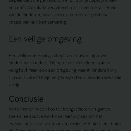
Begeleiders die getraind zijn in EHBO, groepsdynamiek
en conflictresolutie verzekeren niet alleen de veiligheid
van de kinderen, maar versterken ook de positieve
impact van hun kampervaring.
Een veilige omgeving
Een veilige omgeving schept vertrouwen bij zowel
kinderen als ouders. Dit betekent niet alleen fysieke
veiligheid maar ook een omgeving waarin kinderen vrij
zijn om zichzelf te zijn en gerespecteerd worden voor wie
ze zijn.
Conclusie
Van klimmen in een bos tot boogschieten en games
spelen, een succesvol kinderkamp draait om het
evenwicht tussen avontuur en plezier. Het biedt een uniek
platform waar kinderen gestimuleerd worden om buiten