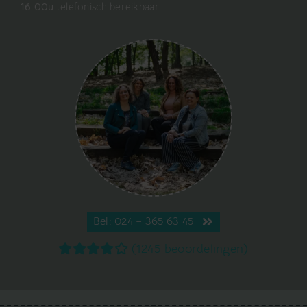
16.00u
telefonisch bereikbaar.
Bel: 024 – 365 63 45
(1245 beoordelingen)