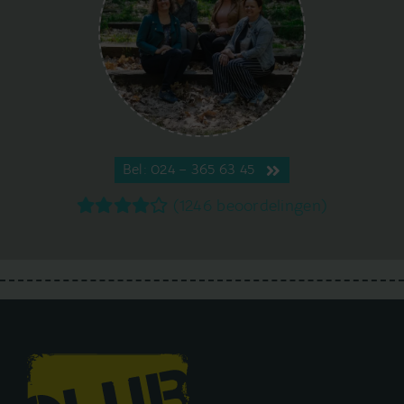
Bel: 024 – 365 63 45
(1246 beoordelingen)