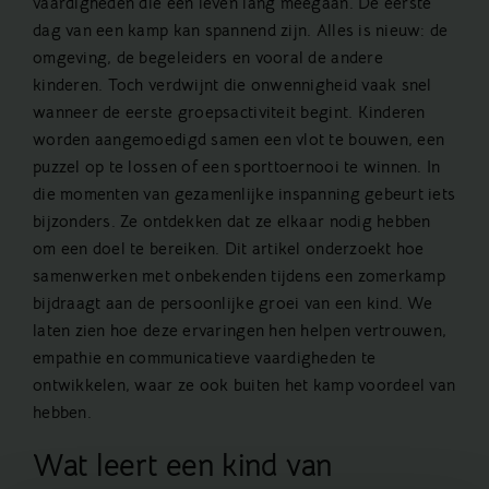
vaardigheden die een leven lang meegaan. De eerste
dag van een kamp kan spannend zijn. Alles is nieuw: de
omgeving, de begeleiders en vooral de andere
kinderen. Toch verdwijnt die onwennigheid vaak snel
wanneer de eerste groepsactiviteit begint. Kinderen
worden aangemoedigd samen een vlot te bouwen, een
puzzel op te lossen of een sporttoernooi te winnen. In
die momenten van gezamenlijke inspanning gebeurt iets
bijzonders. Ze ontdekken dat ze elkaar nodig hebben
om een doel te bereiken. Dit artikel onderzoekt hoe
samenwerken met onbekenden tijdens een zomerkamp
bijdraagt aan de persoonlijke groei van een kind. We
laten zien hoe deze ervaringen hen helpen vertrouwen,
empathie en communicatieve vaardigheden te
ontwikkelen, waar ze ook buiten het kamp voordeel van
hebben.
Wat leert een kind van