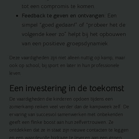
tot een compromis te komen.
Feedback te geven en ontvangen:
Een
simpel “goed gedaan!” of “probeer het de
volgende keer zo” helpt bij het opbouwen
van een positieve groepsdynamiek.
Deze vaardigheden zijn niet alleen nuttig op kamp, maar
ook op school, bij sport en later in hun professionele
leven.
Een investering in de toekomst
De vaardigheden die kinderen opdoen tijdens een
zomerkamp
reiken veel verder dan de kampweek zelf. De
ervaring van succesvol samenwerken met onbekenden
geeft een flinke boost aan hun zelfvertrouwen. Ze
ontdekken dat ze in staat zijn nieuwe contacten te leggen
en een waardevolle bijdrage te leveren aan een groep.