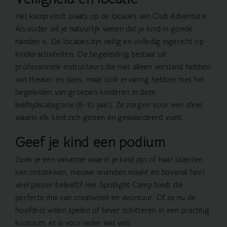
Het kamp vindt plaats op de locaties van Club Adventure.
Als ouder wil je natuurlijk weten dat je kind in goede
handen is. De locaties zijn veilig en volledig ingericht op
kinderactiviteiten. De begeleiding bestaat uit
professionele instructeurs die niet alleen verstand hebben
van theater en dans, maar ook ervaring hebben met het
begeleiden van groepen kinderen in deze
leeftijdscategorie (8-10 jaar). Ze zorgen voor een sfeer
waarin elk kind zich gezien en gewaardeerd voelt.
Geef je kind een podium
Zoek je een vakantie waarin je kind zijn of haar talenten
kan ontdekken, nieuwe vrienden maakt en bovenal heel
veel plezier beleeft? Het Spotlight Camp biedt die
perfecte mix van creativiteit en avontuur. Of ze nu de
hoofdrol willen spelen of liever schitteren in een prachtig
kostuum, er is voor ieder wat wils.