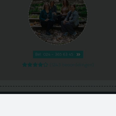
Bel: 024 – 365 63 45
(1243 beoordelingen)