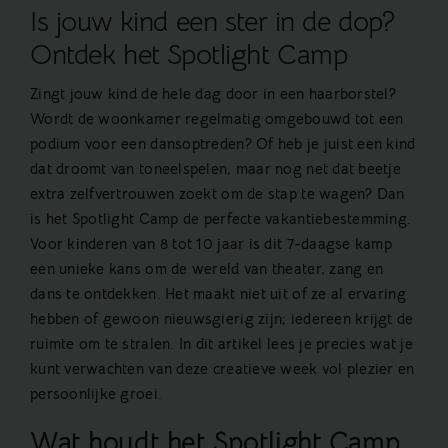
Is jouw kind een ster in de dop?
Ontdek het Spotlight Camp
Zingt jouw kind de hele dag door in een haarborstel?
Wordt de woonkamer regelmatig omgebouwd tot een
podium voor een dansoptreden? Of heb je juist een kind
dat droomt van toneelspelen, maar nog net dat beetje
extra zelfvertrouwen zoekt om de stap te wagen? Dan
is het Spotlight Camp de perfecte vakantiebestemming.
Voor kinderen van 8 tot 10 jaar is dit 7-daagse kamp
een unieke kans om de wereld van theater, zang en
dans te ontdekken. Het maakt niet uit of ze al ervaring
hebben of gewoon nieuwsgierig zijn; iedereen krijgt de
ruimte om te stralen. In dit artikel lees je precies wat je
kunt verwachten van deze creatieve week vol plezier en
persoonlijke groei.
Wat houdt het Spotlight Camp