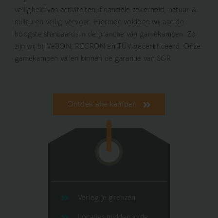
veiligheid van activiteiten, financiële zekerheid, natuur &
milieu en veilig vervoer. Hiermee voldoen wij aan de
hoogste standaards in de branche van gamekampen. Zo
zijn wij bij VeBON, RECRON en TÜV gecertificeerd. Onze
gamekampen vallen binnen de garantie van SGR.
Ontdek alle kampen
Verleg je grenzen
Locaties midden in de