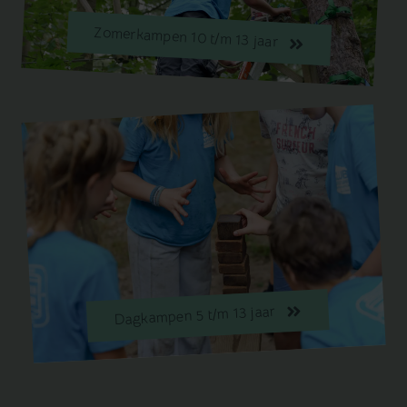
Zomerkampen 10 t/m 13 jaar
Dagkampen 5 t/m 13 jaar