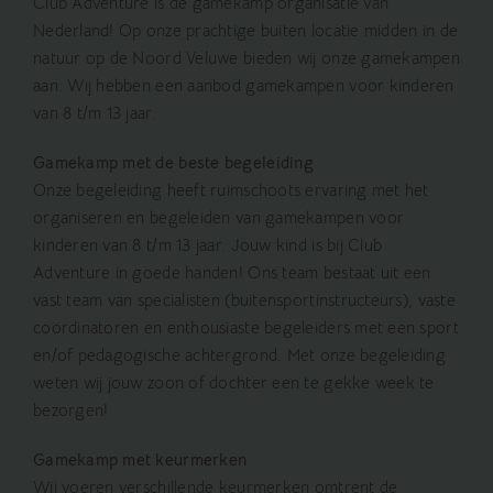
Club Adventure is de gamekamp organisatie van
Nederland! Op onze prachtige buiten locatie midden in de
natuur op de Noord Veluwe bieden wij onze gamekampen
aan. Wij hebben een aanbod gamekampen voor kinderen
van 8 t/m 13 jaar.
Gamekamp met de beste begeleiding
Onze begeleiding heeft ruimschoots ervaring met het
organiseren en begeleiden van gamekampen voor
kinderen van 8 t/m 13 jaar. Jouw kind is bij Club
Adventure in goede handen! Ons team bestaat uit een
vast team van specialisten (buitensportinstructeurs), vaste
coördinatoren en enthousiaste begeleiders met een sport
en/of pedagogische achtergrond. Met onze begeleiding
weten wij jouw zoon of dochter een te gekke week te
bezorgen!
Gamekamp met keurmerken
Wij voeren verschillende keurmerken omtrent de