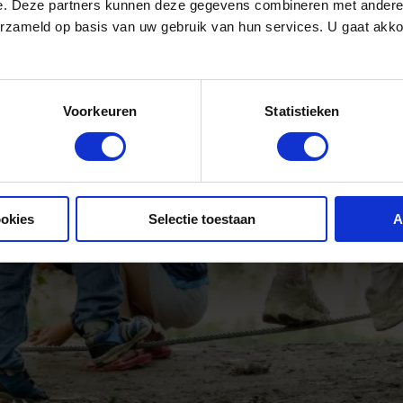
e. Deze partners kunnen deze gegevens combineren met andere i
erzameld op basis van uw gebruik van hun services. U gaat akk
Voorkeuren
Statistieken
ookies
Selectie toestaan
A