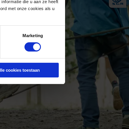
nformatie die u aan ze heeft
oord met onze cookies als u
Marketing
lle cookies toestaan