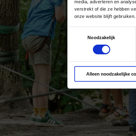
media, adverteren en analys
verstrekt of die ze hebben v
onze website blijft gebruiken.
Toestemmingsselectie
Noodzakelijk
Alleen noodzakelijke c