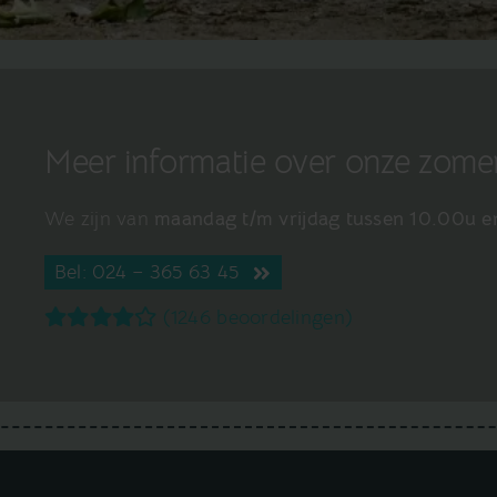
Meer informatie over onze zom
We zijn van
maandag t/m vrijdag tussen 10.00u e
Bel: 024 – 365 63 45
(1246 beoordelingen)